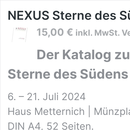
NEXUS Sterne des S
15,00
€
inkl. MwSt. V
Der Katalog z
Sterne des Südens
6. – 21. Juli 2024
Haus Metternich | Münzpl
DIN A4, 52 Seiten.