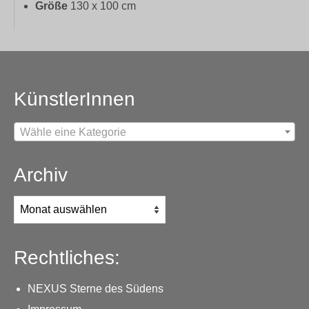
Größe
130 x 100 cm
KünstlerInnen
Wähle eine Kategorie
Archiv
Archiv
Rechtliches:
NEXUS Sterne des Südens