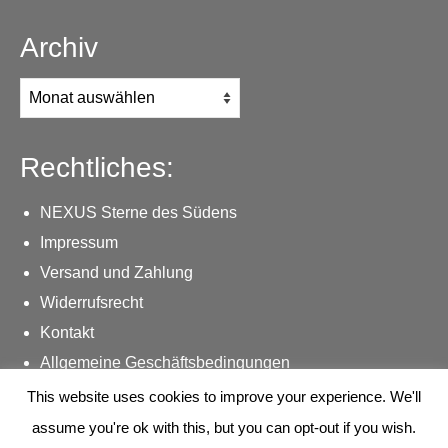
Archiv
Archiv
Rechtliches:
NEXUS Sterne des Südens
Impressum
Versand und Zahlung
Widerrufsrecht
Kontakt
Allgemeine Geschäftsbedingungen
Datenschutzerklärung
This website uses cookies to improve your experience. We'll
assume you're ok with this, but you can opt-out if you wish.