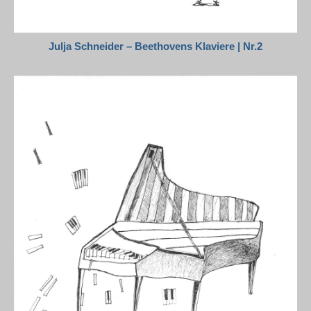
Julja Schneider – Beethovens Klaviere | Nr.2