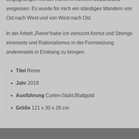
vergessen. Es wurde für mich ein ständiges Wandern von
Ost nach West und von West nach Ost.
In der Arbeit „Reine“habe ich versucht Anmut und Strenge
einerseits und Rationalismus in der Formsetzung
andererseits in Einklang zu bringen.
Titel
Reine
Jahr
2019
Ausführung
Corten-Stahl,Blattgold
Größe
121 x 30 x 26 cm