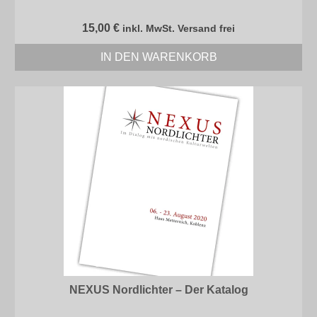
15,00
€
inkl. MwSt. Versand frei
IN DEN WARENKORB
NEXUS Nordlichter – Der Katalog