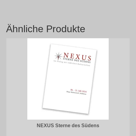
Ähnliche Produkte
NEXUS Sterne des Südens