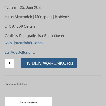
4. Juni – 25. Juni 2023
Haus Metternich | Münzplatz | Koblenz
DIN A4, 68 Seiten
Grafik & Fotografie: Isa Steinhäuser |
www.isasteinhäuser.de
zur Ausstellung …
NEXUS
IN DEN WARENKORB
Westwärts
Menge
Kategorie:
Kataloge
Beschreibung