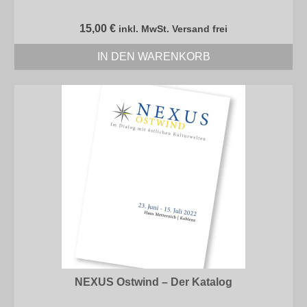
15,00
€
inkl. MwSt. Versand frei
IN DEN WARENKORB
NEXUS Ostwind – Der Katalog