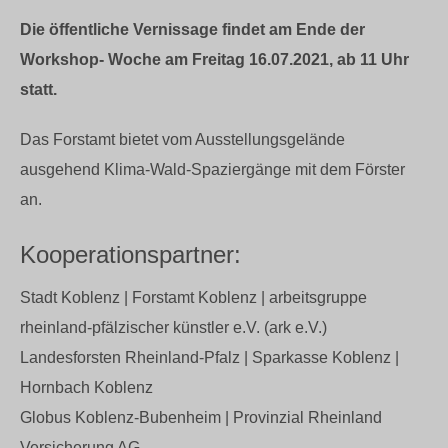
Die öffentliche Vernissage findet am Ende der
Workshop- Woche am Freitag 16.07.2021, ab 11 Uhr
statt.
Das Forstamt bietet vom Ausstellungsgelände
ausgehend Klima-Wald-Spaziergänge mit dem Förster
an.
Kooperationspartner:
Stadt Koblenz | Forstamt Koblenz | arbeitsgruppe
rheinland-pfälzischer künstler e.V. (ark e.V.)
Landesforsten Rheinland-Pfalz | Sparkasse Koblenz |
Hornbach Koblenz
Globus Koblenz-Bubenheim | Provinzial Rheinland
Versicherung AG