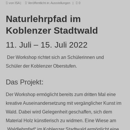
von
ISA
|
Veröffentlicht in:
Ausstellungen
|
0
Naturlehrpfad im
Koblenzer Stadtwald
11. Juli – 15. Juli 2022
Der Workshop richtet sich an Schülerinnen und
Schüler der Koblenzer Oberstufen.
Das Projekt:
Der Workshop ermöglicht bereits zum dritten Mal eine
kreative Auseinandersetzung mit vergänglicher Kunst im
Wald. Dabei wird Gelegenheit geschaffen, sich dem
Material Holz künstlerisch zu widmen. Eine Wiese am
„Waldlehrpfad“ im Koblenzer Stadtwald ermöglicht eine