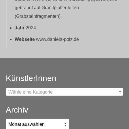
gebrannt auf Granitplattenteilen
(Grabsteinfragmenten)
Jahr
2024
Webseite
www.daniela-polz.de
KünstlerInnen
Wähle eine Kategorie
Archiv
Archiv