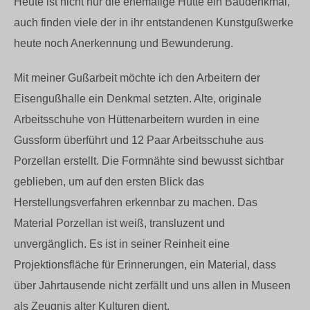
Heute ist nicht nur die ehemalige Hütte ein Baudenkmal,
auch finden viele der in ihr entstandenen Kunstgußwerke
heute noch Anerkennung und Bewunderung.
Mit meiner Gußarbeit möchte ich den Arbeitern der
Eisengußhalle ein Denkmal setzten. Alte, originale
Arbeitsschuhe von Hüttenarbeitern wurden in eine
Gussform überführt und 12 Paar Arbeitsschuhe aus
Porzellan erstellt. Die Formnähte sind bewusst sichtbar
geblieben, um auf den ersten Blick das
Herstellungsverfahren erkennbar zu machen. Das
Material Porzellan ist weiß, transluzent und
unvergänglich. Es ist in seiner Reinheit eine
Projektionsfläche für Erinnerungen, ein Material, dass
über Jahrtausende nicht zerfällt und uns allen in Museen
als Zeugnis alter Kulturen dient.