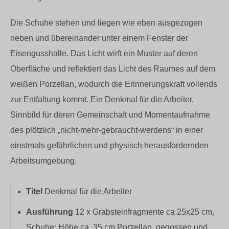
Die Schuhe stehen und liegen wie eben ausgezogen
neben und übereinander unter einem Fenster der
Eisengusshalle. Das Licht wirft ein Muster auf deren
Oberfläche und reflektiert das Licht des Raumes auf dem
weißen Porzellan, wodurch die Erinnerungskraft vollends
zur Entfaltung kommt. Ein Denkmal für die Arbeiter,
Sinnbild für deren Gemeinschaft und Momentaufnahme
des plötzlich „nicht-mehr-gebraucht-werdens“ in einer
einstmals gefährlichen und physisch herausfordernden
Arbeitsumgebung.
Titel
Denkmal für die Arbeiter
Ausführung
12 x Grabsteinfragmente ca 25x25 cm,
Schuhe: Höhe ca. 35 cm Porzellan, gegossen und