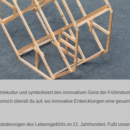
triekultur und symbolisiert den innovativen Geist der Frühindust
risch überall da auf, wo innovative Entwicklungen eine gesamtg
ränderungen des Lebensgefühls im 21. Jahrhundert. Fußt unser