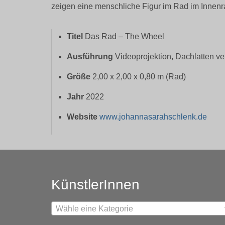
zeigen eine menschliche Figur im Rad im Innenr
Titel
Das Rad – The Wheel
Ausführung
Videoprojektion, Dachlatten ve
Größe
2,00 x 2,00 x 0,80 m (Rad)
Jahr
2022
Website
www.johannasarahschlenk.de
KünstlerInnen
Wähle eine Kategorie