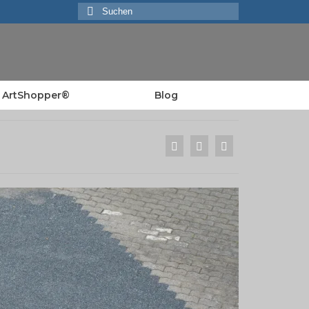
Suchen
nach:
ArtShopper®
Blog