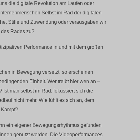
 uns die digitale Revolution am Laufen oder
unternehmerischen Selbst im Rad der digitalen
uhe, Stille und Zuwendung oder verausgaben wir
h des Rades zu?
tizipativen Performance in und mit dem großen
chen in Bewegung versetzt, so erscheinen
edingenden Einheit. Wer treibt hier wen an –
t man selbst im Rad, fokussiert sich die
lauf nicht mehr. Wie fühlt es sich an, dem
r Kampf?
kann ein eigener Bewegungsrhythmus gefunden
innen genutzt werden. Die Videoperformances