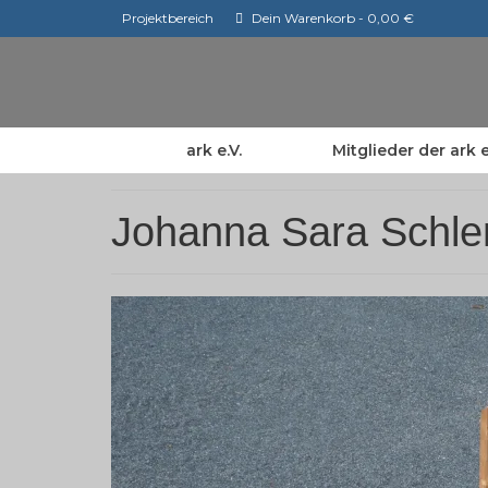
Projektbereich
Dein Warenkorb
-
0,00
€
ark e.V.
Mitglieder der ark e
Johanna Sara Schl