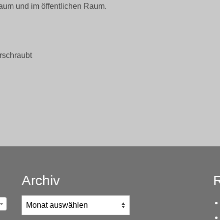
aum und im öffentlichen Raum.
rschraubt
Archiv
R
Archiv