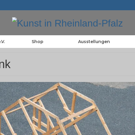
.V.
Shop
Ausstellungen
enk