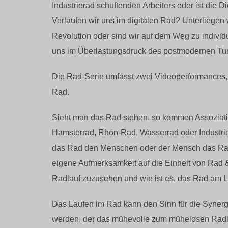
Industrierad schuftenden Arbeiters oder ist die D
Verlaufen wir uns im digitalen Rad? Unterliegen
Revolution oder sind wir auf dem Weg zu indivi
uns im Überlastungsdruck des postmodernen Tu
Die Rad-Serie umfasst zwei Videoperformances, 
Rad.
Sieht man das Rad stehen, so kommen Assoziati
Hamsterrad, Rhön-Rad, Wasserrad oder Industrie
das Rad den Menschen oder der Mensch das Rad?
eigene Aufmerksamkeit auf die Einheit von Rad &
Radlauf zuzusehen und wie ist es, das Rad am La
Das Laufen im Rad kann den Sinn für die Syne
werden, der das mühevolle zum mühelosen Radl