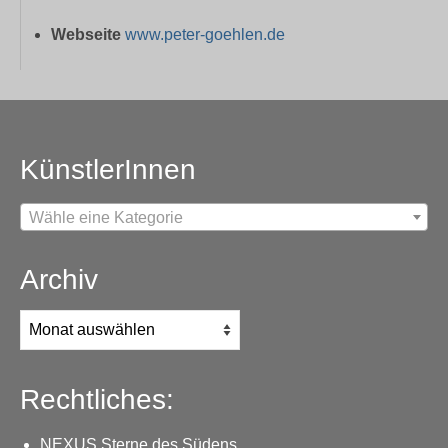
Webseite
www.peter-goehlen.de
KünstlerInnen
Wähle eine Kategorie
Archiv
Archiv
Rechtliches:
NEXUS Sterne des Südens