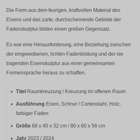
Die Form aus dem feurigen, kraftvollen Material des
Eisens und das zarte, durchscheinende Gebilde der
Fadenskulptur bilden einen großen Gegensatz.
Es war eine Herausforderung, eine Beziehung zwischen
der eingewobenen, lichten Fadenbildung und der sie
tragenden Eisenskulptur aus einer gemeinsamen
Formensprache heraus zu schaffen.
Titel
Raumkreuzung / Kreuzung im offenen Raum
Ausführung
Eisen, Schnur / Cortenstahl, Holz,
farbiger Faden
Größe
68 x 40 x 32 cm / 80 x 60 x 56 cm
Jahr
2023 / 2024