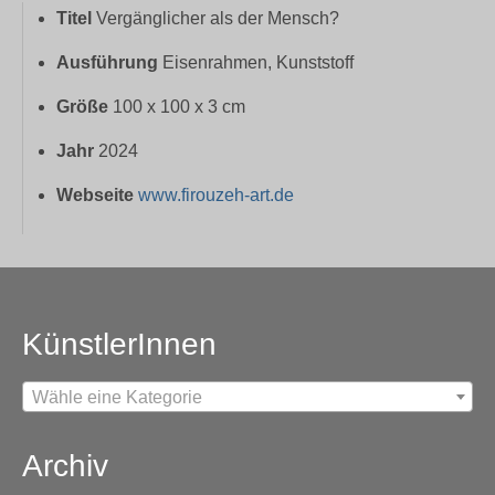
Titel
Vergänglicher als der Mensch?
Ausführung
Eisenrahmen, Kunststoff
Größe
100 x 100 x 3 cm
Jahr
2024
Webseite
www.firouzeh-art.de
KünstlerInnen
Wähle eine Kategorie
Archiv