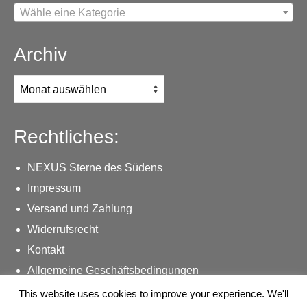
Wähle eine Kategorie
Archiv
Archiv
Rechtliches:
NEXUS Sterne des Südens
Impressum
Versand und Zahlung
Widerrufsrecht
Kontakt
Allgemeine Geschäftsbedingungen
Datenschutzerklärung
This website uses cookies to improve your experience. We'll