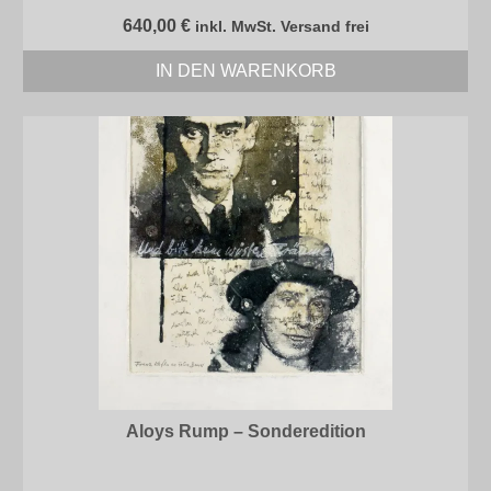
640,00
€
inkl. MwSt. Versand frei
IN DEN WARENKORB
Aloys Rump – Sonderedition