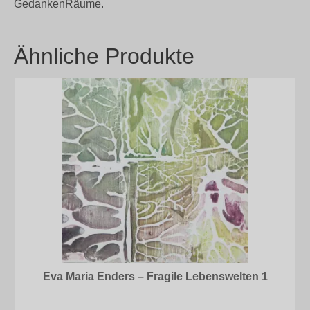
GedankenRäume.
Ähnliche Produkte
Eva Maria Enders – Fragile Lebenswelten 1