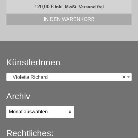
120,00
€
inkl. MwSt. Versand frei
IN DEN WARENKORB
KünstlerInnen
Violetta Richard
×
Archiv
Archiv
Rechtliches: