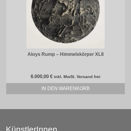
Aloys Rump – Himmelskörper XLII
6.000,00
€
inkl. MwSt. Versand frei
IN DEN WARENKORB
KünstlerInnen