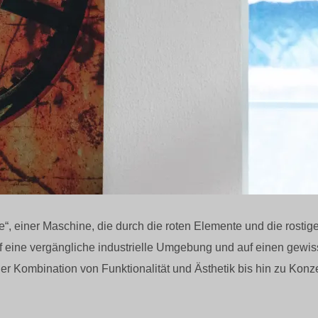
e“, einer Maschine, die durch die roten Elemente und die rost
uf eine vergängliche industrielle Umgebung und auf einen gewi
 der Kombination von Funktionalität und Ästhetik bis hin zu Kon