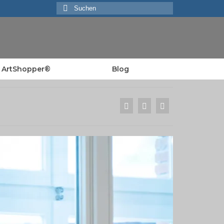
Suchen
nach:
ArtShopper®
Blog