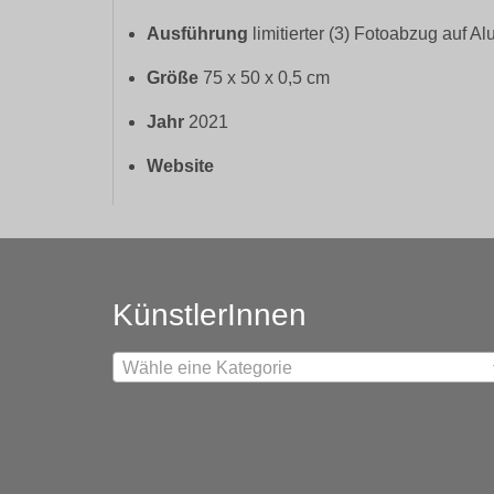
Ausführung
limitierter (3) Fotoabzug auf A
Größe
75 x 50 x 0,5 cm
Jahr
2021
Website
KünstlerInnen
Wähle eine Kategorie