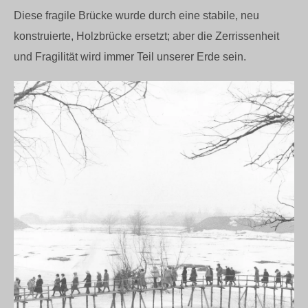
Diese fragile Brücke wurde durch eine stabile, neu
konstruierte, Holzbrücke ersetzt; aber die Zerrissenheit
und Fragilität wird immer Teil unserer Erde sein.