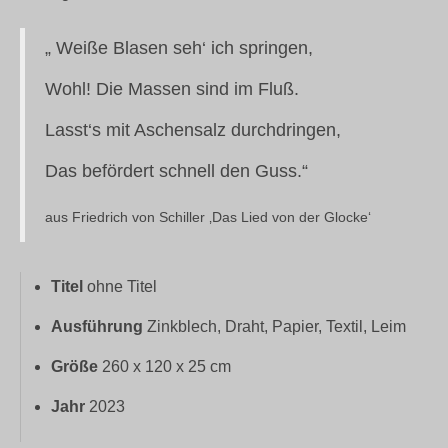
„ Weiße Blasen seh‘ ich springen,
Wohl! Die Massen sind im Fluß.
Lasst‘s mit Aschensalz durchdringen,
Das befördert schnell den Guss.“
aus Friedrich von Schiller ‚Das Lied von der Glocke‘
Titel
ohne Titel
Ausführung
Zinkblech, Draht, Papier, Textil, Leim
Größe
260 x 120 x 25 cm
Jahr
2023