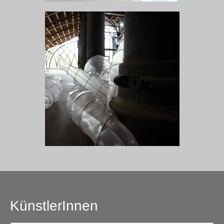
KünstlerInnen