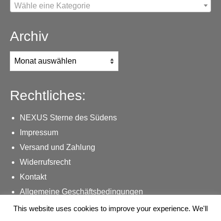
Wähle eine Kategorie
Archiv
Archiv
Rechtliches:
NEXUS Sterne des Südens
Impressum
Versand und Zahlung
Widerrufsrecht
Kontakt
Allgemeine Geschäftsbedingungen
Datenschutzerklärung
This website uses cookies to improve your experience. We'll